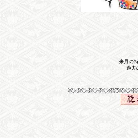
来月の
過去