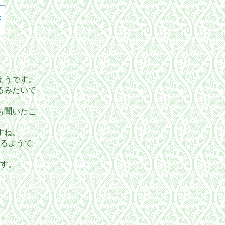
ようです。
るみたいで
も聞いたこ
すね。
るようで
す。