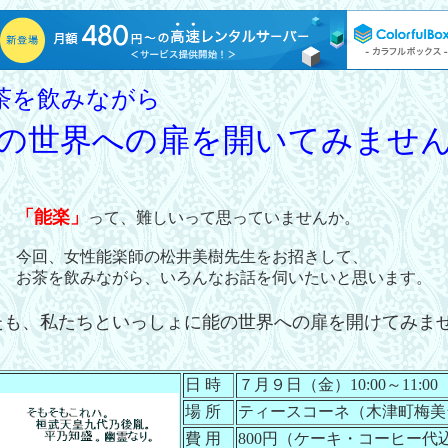
茶を飲みながら
の世界への扉を開いてみませ
「能楽」
って、難しいって思っていませんか。
今回、女性能楽師の松井美樹先生をお招きして、
お茶を飲みながら、いろんなお話を伺いたいと思います。
たも、私たちといっしょに能の世界への扉を開けてみませ
日 時
７月９日（金）10:00～11:00
場 所
ティースコーネ（木津町梅美
費 用
800円（ケーキ・コーヒー代